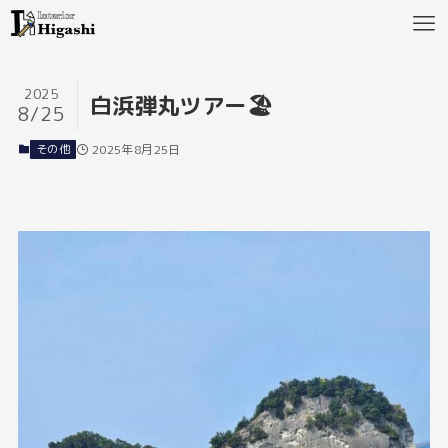
2025
白浜弾丸ツアー🏖️
8/25
その他
2025年8月25日