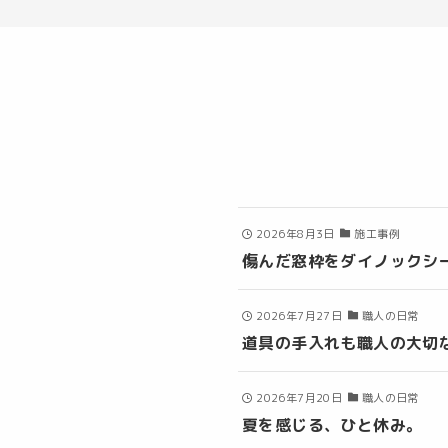
2026年8月3日
施工事例
傷んだ窓枠をダイノックシ
2026年7月27日
職人の日常
道具の手入れも職人の大切
2026年7月20日
職人の日常
夏を感じる、ひと休み。