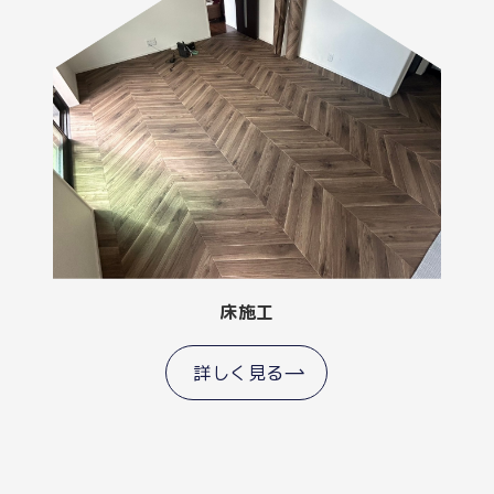
床施工
詳しく見る