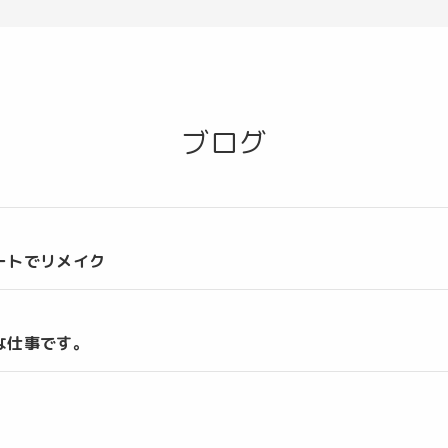
ブログ
ートでリメイク
な仕事です。