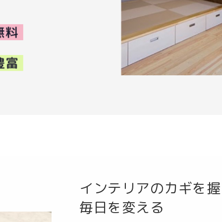
インテリアのカギを握
毎日を変える