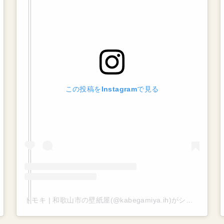
この投稿をInstagramで見る
トモキ | 和歌山市の壁紙屋(@kabegamiya.ih)がシェアした投稿