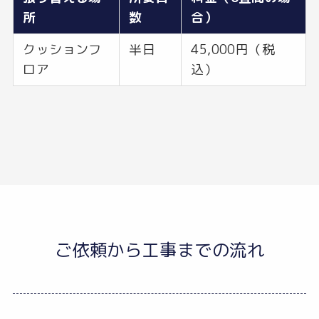
所
数
合）
クッションフ
半日
45,000円（税
ロア
込）
ご依頼から工事までの流れ